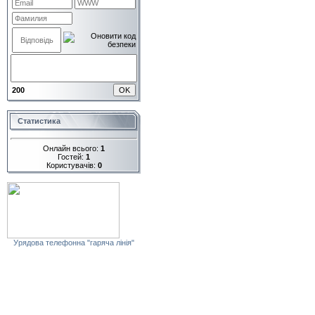
200
Статистика
Онлайн всього:
1
Гостей:
1
Користувачів:
0
Урядова телефонна "гаряча лінія"