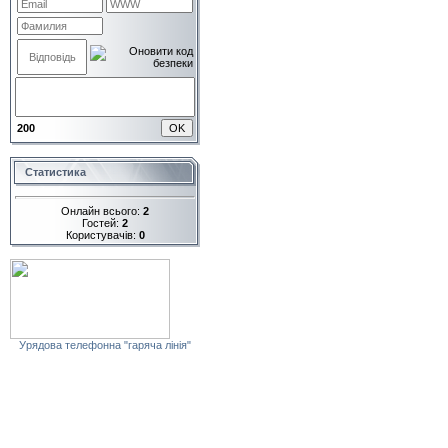
200
Статистика
Онлайн всього:
2
Гостей:
2
Користувачів:
0
Урядова телефонна "гаряча лінія"