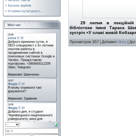
Каталог файлів
Історико-культурна с...
29 липня в лекційній 
Міні-чат
бібліотеки імені Тараса Ше
зустріч «У славі живій Кобзар
Просмотров: 857 | Добавил:
Mary
| Дат