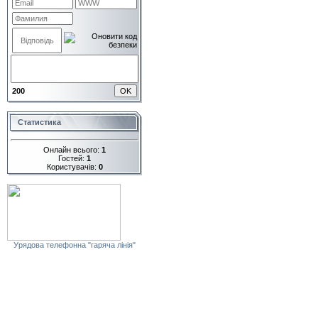
200
Статистика
Онлайн всього:
1
Гостей:
1
Користувачів:
0
Урядова телефонна "гаряча лінія"