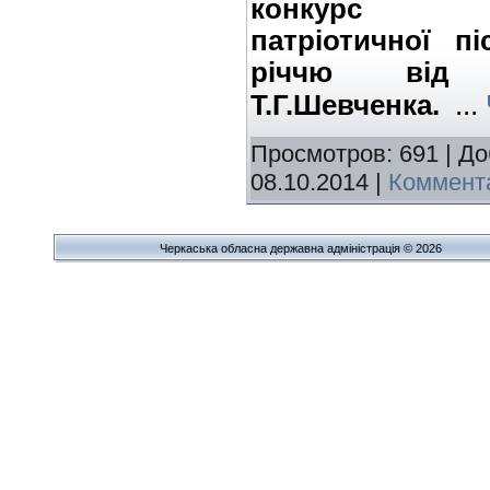
конкурс
патріотичної пі
річчю від 
...
Т.Г.Шевченка.
Просмотров: 691 | Д
08.10.2014
|
Коммента
Черкаська обласна державна адміністрація © 2026