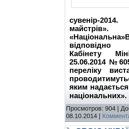
сувенір-2014
майстр
«Національна
відповідно
Кабінету Мін
25.06.2014 №60
переліку вис
проводитимуться
яким надається
національних».
Просмотров: 904 | Д
08.10.2014
|
Коммента