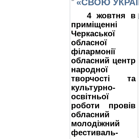
«СВОЮ УКРАЇ
4 жовтня в
приміщенні
Черкаської
обласної
філармонії
обласний центр
народної
творчості та
культурно-
освітньої
роботи провів
обласний
молодіжний
фестиваль-