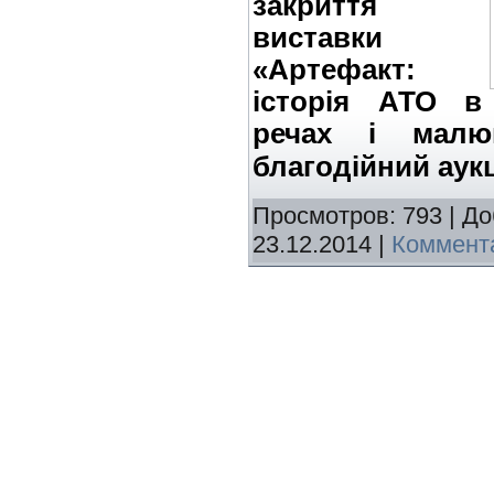
закриття
виставки
«Артефакт:
історія АТО в
речах і малю
благодійний аук
Просмотров: 793 | Д
23.12.2014
|
Коммента