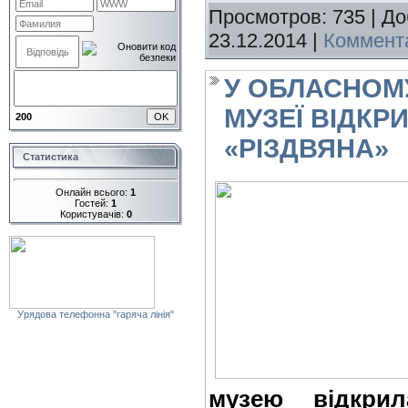
Просмотров: 735 | Д
23.12.2014
|
Коммента
У ОБЛАСНОМ
МУЗЕЇ ВІДКР
200
«РІЗДВЯНА»
Статистика
Онлайн всього:
1
Гостей:
1
Користувачів:
0
Урядова телефонна "гаряча лінія"
музею відкрил