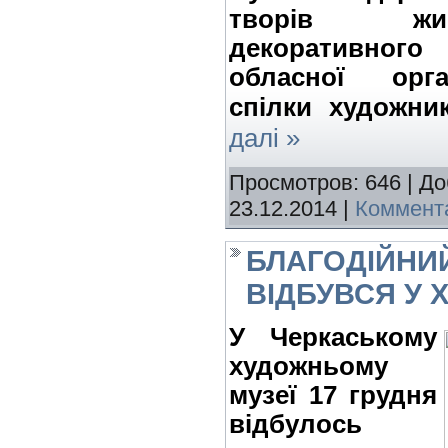
творів жив
декоративного 
обласної орга
спілки художни
далі »
Просмотров: 646 | Д
23.12.2014
|
Коммента
БЛАГОДІЙНИ
ВІДБУВСЯ У 
У Черкаському
художньому
музеї 17 грудня
відбулось