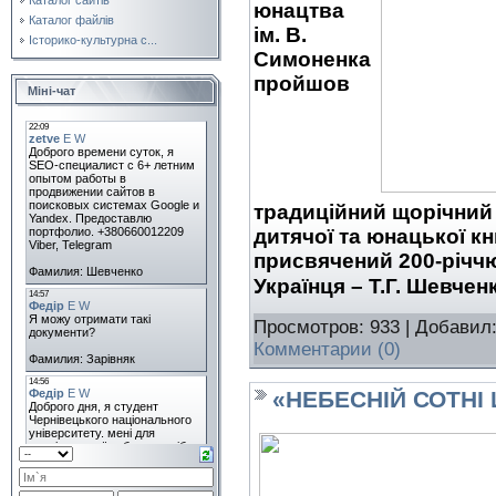
юнацтва
Каталог файлів
ім. В.
Історико-культурна с...
Симоненка
пройшов
Міні-чат
традиційний щорічний
дитячої та юнацької кн
присвячений 200-річч
Українця – Т.Г. Шевчен
Просмотров: 933 | Добавил
Комментарии (0)
«НЕБЕСНІЙ СОТНІ