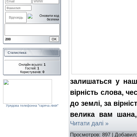
200
Статистика
Онлайн всього:
1
Гостей:
1
Користувачів:
0
залишаться у наш
вірність слова, че
до землі, за вірніс
Урядова телефонна "гаряча лінія"
велика вам шана,
Читати далі »
Просмотров: 897 | Добавил