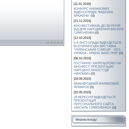
[11.01.2016]
КОНКУРС КНИЖКОВИХ
ВІДЕООГЛЯДІВ "ФАБРИКА
ВРАЖЕНЬ"
(
0
)
[21.12.2015]
КІНОФЕСТИВАЛЬ ДО 80-РІЧЧЯ
ВІД ДНЯ НАРОДЖЕННЯ ВАСИЛЯ
СИМОНЕНКА
(
0
)
[12.10.2015]
5-8 ЛИСТОПАДА ВІДБУДЕТЬСЯ
ВСЕУКРАЇНСЬКА ВИСТАВКА
"УКРАЇНСЬКИЙ СУВЕНІР - 2015.
УКРАЇНА - КРАЇНА МАЙСТРІВ"
(
0
)
[06.10.2015]
ГОСТИННО ЗАПРОШУЄМО НА
КІНОФЕСТ-ПРЕЗЕНТАЦІЮ
НАРОДНОЇ КІНОСТУДІЇ
«МАЛЬВИ»
(
0
)
[28.09.2015]
МІЖНАРОДНИЙ КНИЖКОВИЙ
ЯРМАРОК
(
0
)
[25.09.2015]
28 ВЕРЕСНЯ ВІДБУДЕТЬСЯ
ПРЕЗЕНТАЦІЯ
ПЕРСОНАЛЬНОГО САЙТА
«ВАСИЛЬ СИМОНЕНКО»
(
0
)
Форма входу