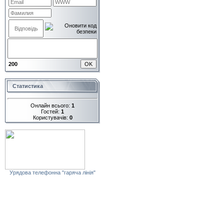
200
Статистика
Онлайн всього:
1
Гостей:
1
Користувачів:
0
Урядова телефонна "гаряча лінія"