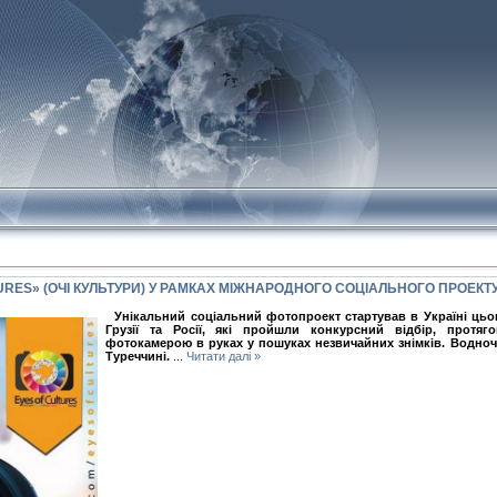
RES» (ОЧІ КУЛЬТУРИ) У РАМКАХ МІЖНАРОДНОГО СОЦІАЛЬНОГО ПРОЕКТ
Унікальний соціальний фотопроект стартував в Україні цьог
Грузії та Росії, які пройшли конкурсний відбір, протя
фотокамерою в руках у пошуках незвичайних знімків. Водноча
Туреччині.
...
Читати далі »